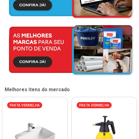
Melhores itens do mercado
PASTA VERMELHA
PASTA VERMELHA