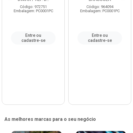
Código: 972751
Código: 964094
Embalagem: PC0001PC
Embalagem: PC0001PC
Entre ou
Entre ou
cadastre-se
cadastre-se
As melhores marcas para o seu negócio