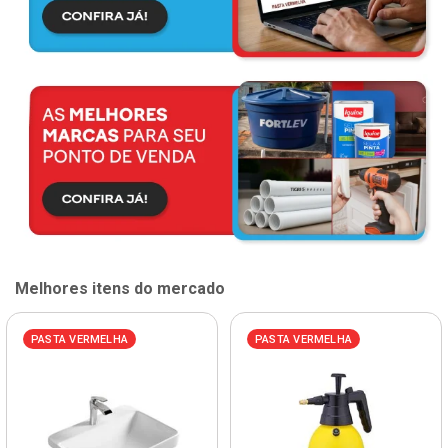
Melhores itens do mercado
PASTA VERMELHA
PASTA VERMELHA