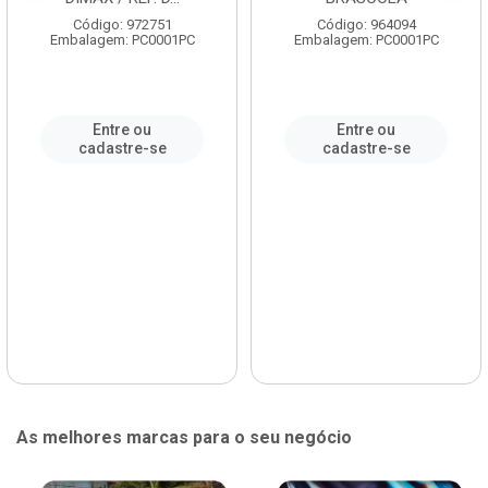
Código: 972751
Código: 964094
Embalagem: PC0001PC
Embalagem: PC0001PC
Entre ou
Entre ou
cadastre-se
cadastre-se
As melhores marcas para o seu negócio