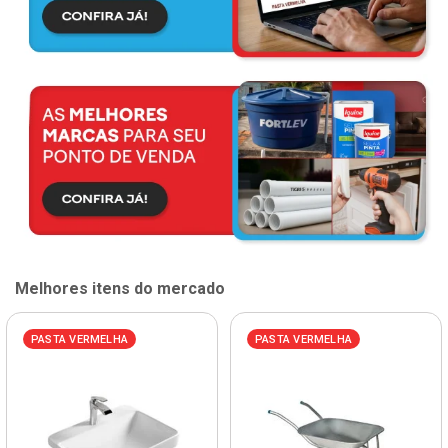
Melhores itens do mercado
PASTA VERMELHA
PASTA VERMELHA