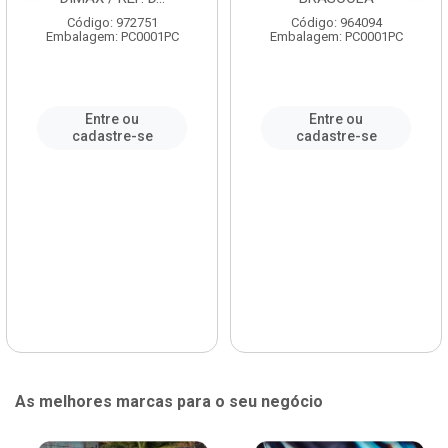
Código: 972751
Código: 964094
Embalagem: PC0001PC
Embalagem: PC0001PC
Entre ou
Entre ou
cadastre-se
cadastre-se
As melhores marcas para o seu negócio