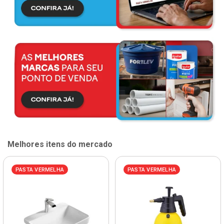
Melhores itens do mercado
PASTA VERMELHA
PASTA VERMELHA