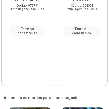
Código: 972751
Código: 964094
Embalagem: PC0001PC
Embalagem: PC0001PC
Entre ou
Entre ou
cadastre-se
cadastre-se
As melhores marcas para o seu negócio