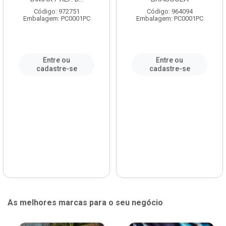
Código: 972751
Código: 964094
Embalagem: PC0001PC
Embalagem: PC0001PC
Entre ou
Entre ou
cadastre-se
cadastre-se
As melhores marcas para o seu negócio