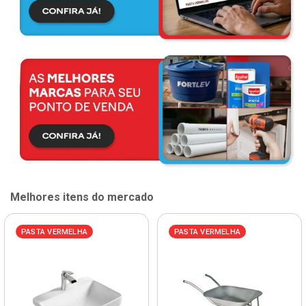
Melhores itens do mercado
PASTA VERMELHA
PASTA VERMELHA