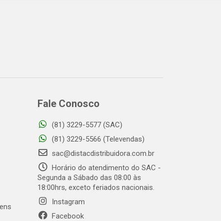
Fale Conosco
(81) 3229-5577 (SAC)
o
(81) 3229-5566 (Televendas)
sac@distacdistribuidora.com.br
Horário do atendimento do SAC -
Segunda a Sábado das 08:00 às
18:00hrs, exceto feriados nacionais.
Instagram
gens
Facebook