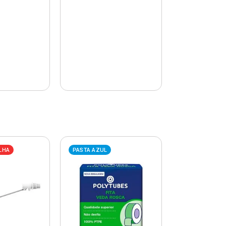
LHA
PASTA AZUL
PASTA AZUL