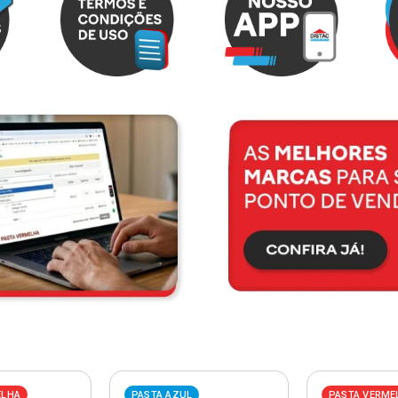
ELHA
PASTA AZUL
PASTA VERME