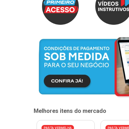
Melhores itens do mercado
PASTA VERMELHA
PASTA VERM