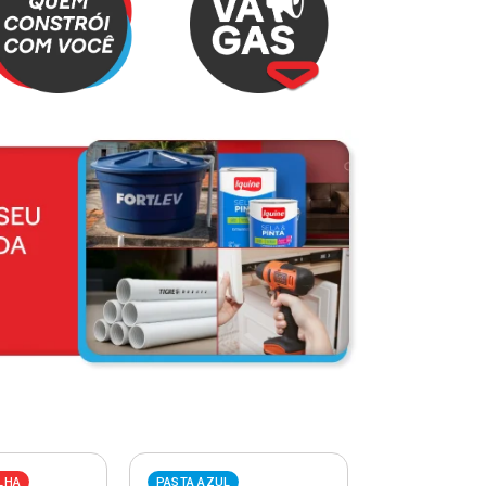
LHA
PASTA AZUL
PASTA VERME