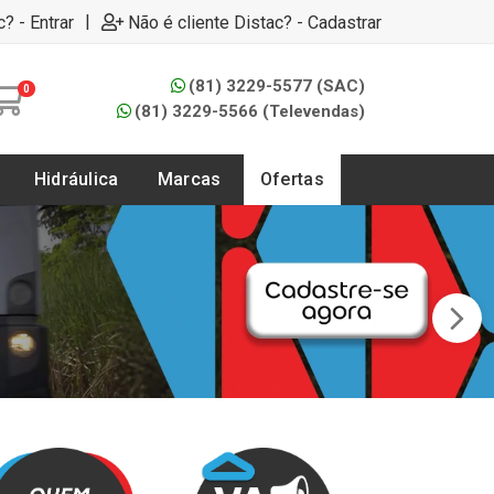
|
c? - Entrar
Não é cliente Distac? - Cadastrar
(81) 3229-5577 (SAC)
0
(81) 3229-5566 (Televendas)
Hidráulica
Marcas
Ofertas