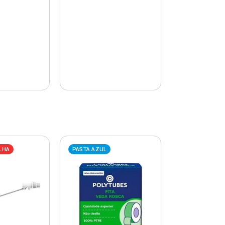
LHA
PASTA AZUL
PASTA AZUL