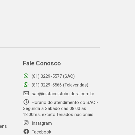
Fale Conosco
(81) 3229-5577 (SAC)
o
(81) 3229-5566 (Televendas)
sac@distacdistribuidora.com.br
Horário do atendimento do SAC -
Segunda a Sábado das 08:00 às
18:00hrs, exceto feriados nacionais.
Instagram
gens
Facebook