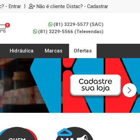
|
c? - Entrar
Não é cliente Distac? - Cadastrar
(81) 3229-5577 (SAC)
0
(81) 3229-5566 (Televendas)
Hidráulica
Marcas
Ofertas