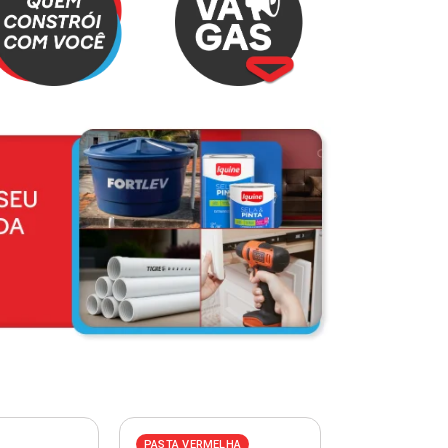
PASTA VERMELHA
PASTA AZUL