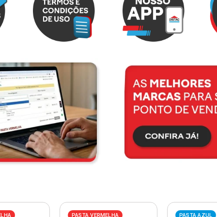
ELHA
PASTA VERMELHA
PASTA AZUL