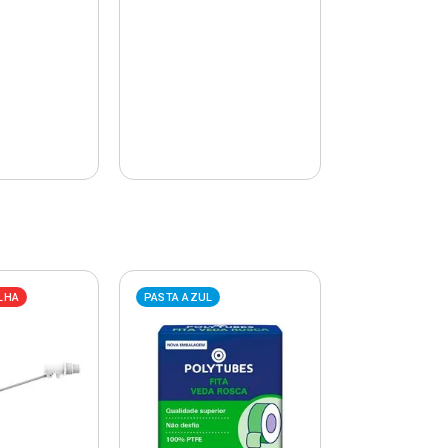
LHA
PASTA AZUL
PASTA AZUL