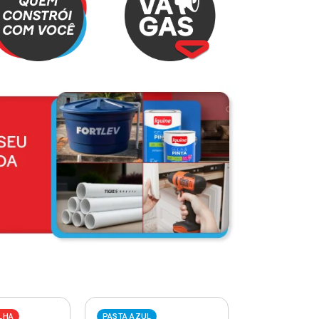
LHA
PASTA AZUL
PASTA VERME