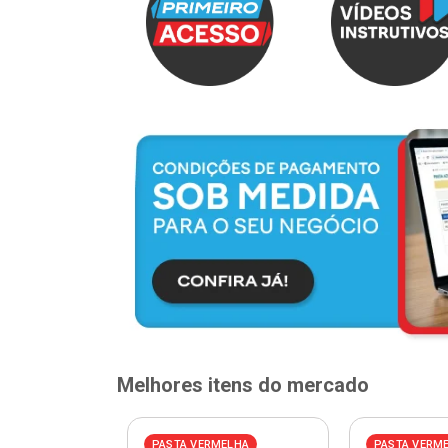
Melhores itens do mercado
PASTA VERMELHA
PASTA VERM