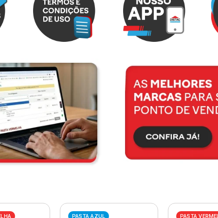
ELHA
PASTA AZUL
PASTA VERME