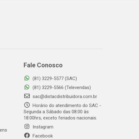
Fale Conosco
(81) 3229-5577 (SAC)
o
(81) 3229-5566 (Televendas)
sac@distacdistribuidora.com.br
Horário do atendimento do SAC -
Segunda a Sábado das 08:00 às
18:00hrs, exceto feriados nacionais.
Instagram
gens
Facebook