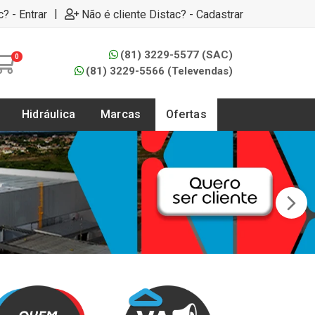
|
c? - Entrar
Não é cliente Distac? - Cadastrar
(81) 3229-5577 (SAC)
0
(81) 3229-5566 (Televendas)
Hidráulica
Marcas
Ofertas