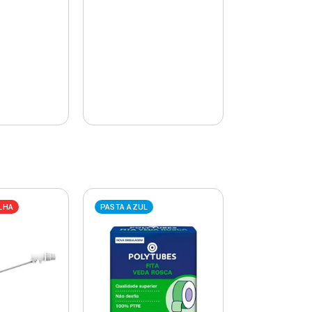
LHA
PASTA AZUL
PASTA AZUL