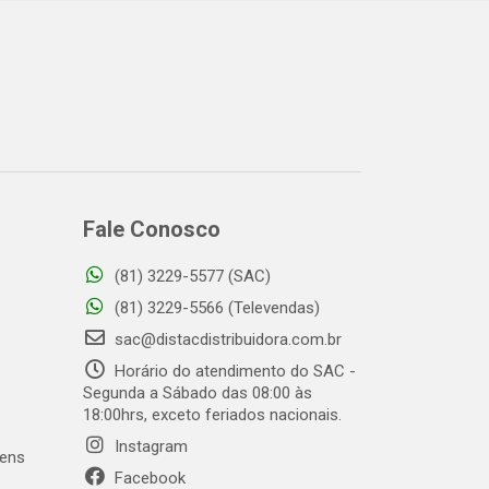
Fale Conosco
(81) 3229-5577 (SAC)
o
(81) 3229-5566 (Televendas)
sac@distacdistribuidora.com.br
Horário do atendimento do SAC -
Segunda a Sábado das 08:00 às
18:00hrs, exceto feriados nacionais.
Instagram
gens
Facebook