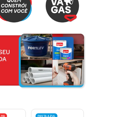
LHA
PASTA AZUL
PASTA VERME