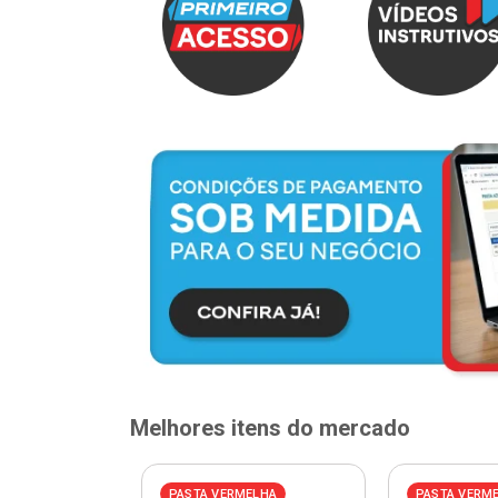
Melhores itens do mercado
PASTA VERMELHA
PASTA VERM