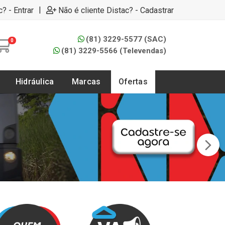
|
c? - Entrar
Não é cliente Distac? - Cadastrar
(81) 3229-5577 (SAC)
0
(81) 3229-5566 (Televendas)
Hidráulica
Marcas
Ofertas