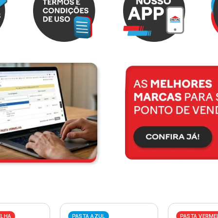
ELHA
PASTA AZUL
PASTA VERME