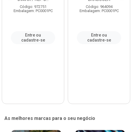
Código: 972751
Código: 964094
Embalagem: PC0001PC
Embalagem: PC0001PC
Entre ou
Entre ou
cadastre-se
cadastre-se
As melhores marcas para o seu negócio