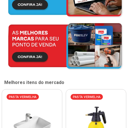
Melhores itens do mercado
PASTA VERMELHA
PASTA VERMELHA