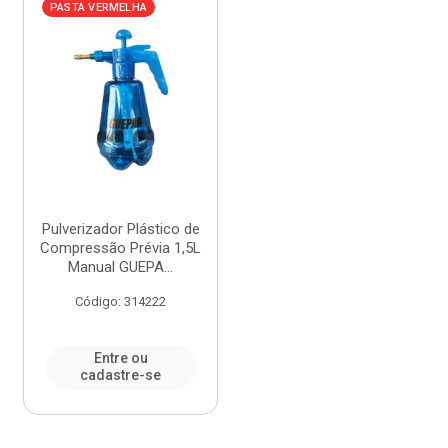
PASTA VERMELHA
Pulverizador Plástico de
Compressão Prévia 1,5L
Manual GUEPA...
Código: 314222
Entre ou
cadastre-se