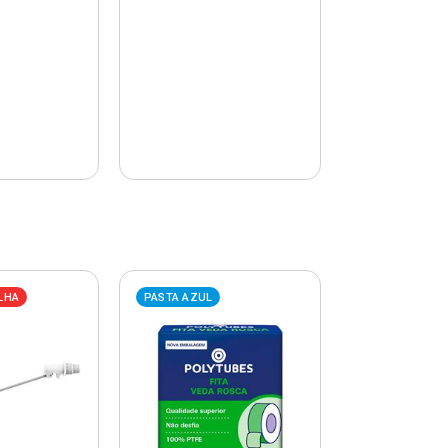
LHA
PASTA AZUL
PASTA AZUL