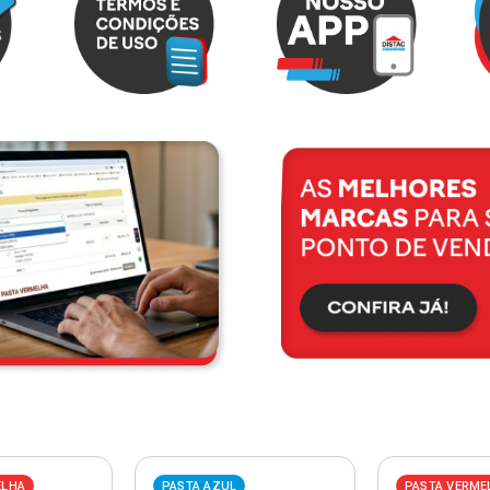
ELHA
PASTA AZUL
PASTA VERME