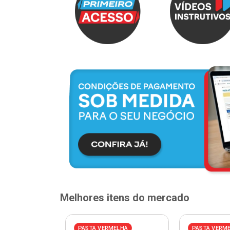
Melhores itens do mercado
PASTA VERMELHA
PASTA VERM