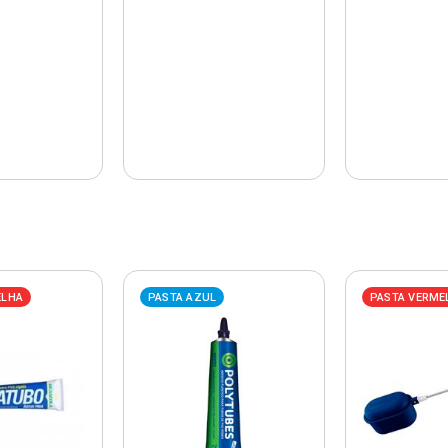
ELHA
PASTA AZUL
PASTA VERME