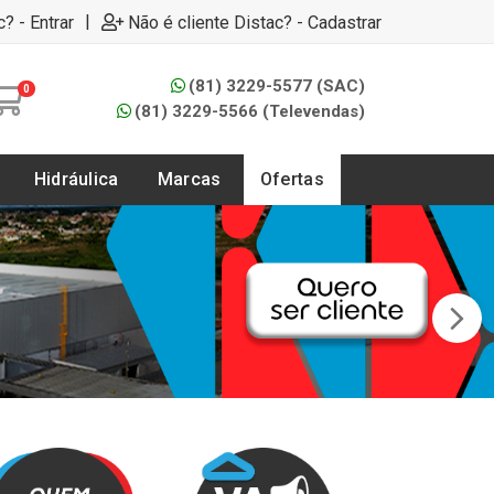
|
c? - Entrar
Não é cliente Distac? - Cadastrar
(81) 3229-5577 (SAC)
0
(81) 3229-5566 (Televendas)
Hidráulica
Marcas
Ofertas