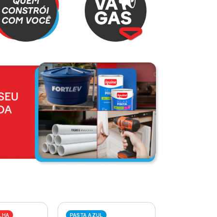
LHA
PASTA AZUL
PASTA VERME