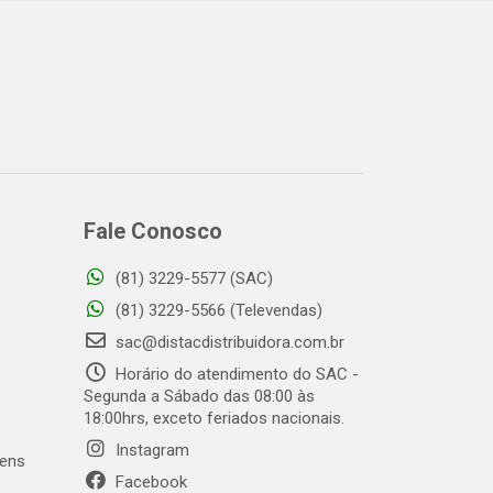
Fale Conosco
(81) 3229-5577 (SAC)
o
(81) 3229-5566 (Televendas)
sac@distacdistribuidora.com.br
Horário do atendimento do SAC -
Segunda a Sábado das 08:00 às
18:00hrs, exceto feriados nacionais.
Instagram
gens
Facebook