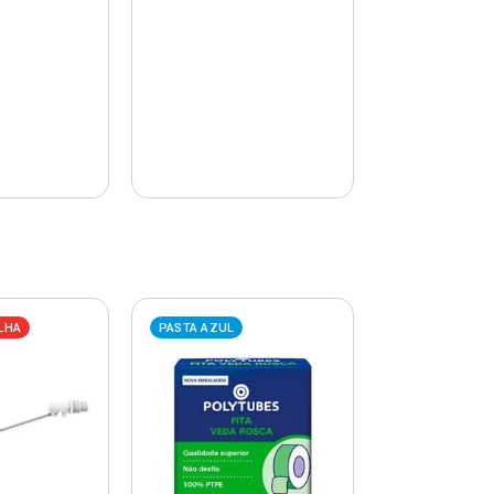
LHA
PASTA AZUL
PASTA AZUL