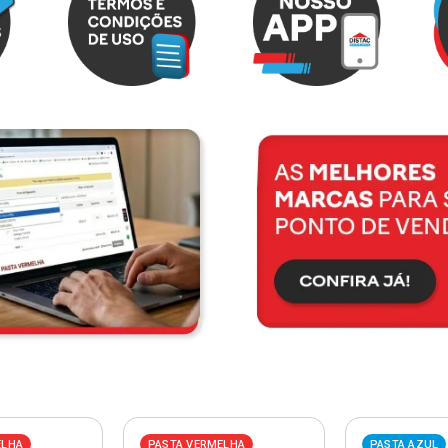
ELHA
PASTA VERMELHA
PASTA AZUL