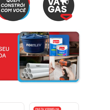
PASTA VERMELHA
PASTA AZUL