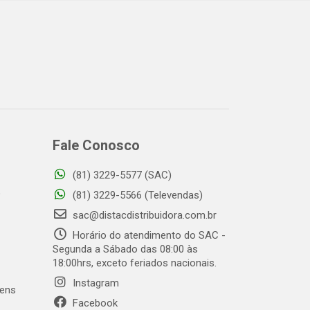
Fale Conosco
(81) 3229-5577 (SAC)
o
(81) 3229-5566 (Televendas)
sac@distacdistribuidora.com.br
Horário do atendimento do SAC -
Segunda a Sábado das 08:00 às
18:00hrs, exceto feriados nacionais.
Instagram
gens
Facebook