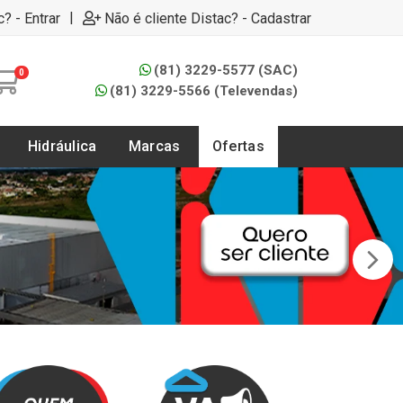
|
c? - Entrar
Não é cliente Distac? - Cadastrar
(81) 3229-5577 (SAC)
0
(81) 3229-5566 (Televendas)
Hidráulica
Marcas
Ofertas