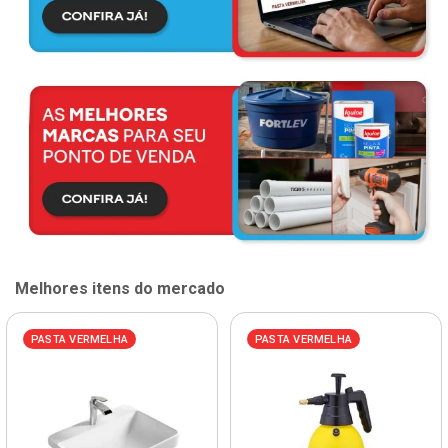
Melhores itens do mercado
PASTA VERMELHA
PASTA VERMELHA