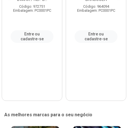
Código: 972751
Código: 964094
Embalagem: PC0001PC
Embalagem: PC0001PC
Entre ou
Entre ou
cadastre-se
cadastre-se
As melhores marcas para o seu negócio