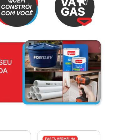
PASTA VERMELHA
PASTA AZUL