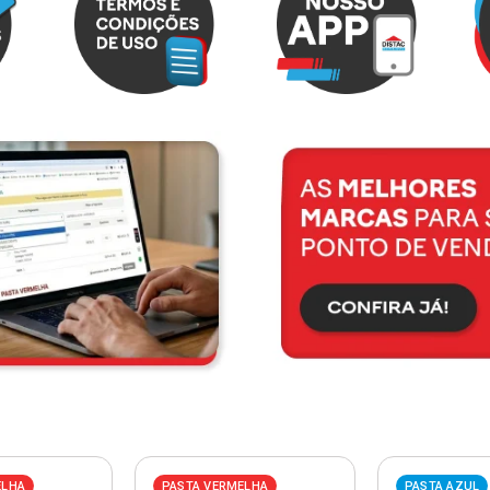
ELHA
PASTA VERMELHA
PASTA AZUL