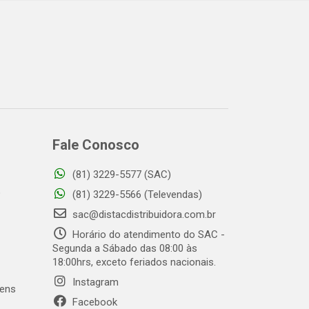
Fale Conosco
(81) 3229-5577 (SAC)
o
(81) 3229-5566 (Televendas)
sac@distacdistribuidora.com.br
Horário do atendimento do SAC -
Segunda a Sábado das 08:00 às
18:00hrs, exceto feriados nacionais.
Instagram
gens
Facebook