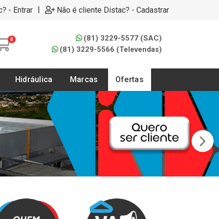
|
c? - Entrar
Não é cliente Distac? - Cadastrar
(81) 3229-5577 (SAC)
0
(81) 3229-5566 (Televendas)
Hidráulica
Marcas
Ofertas