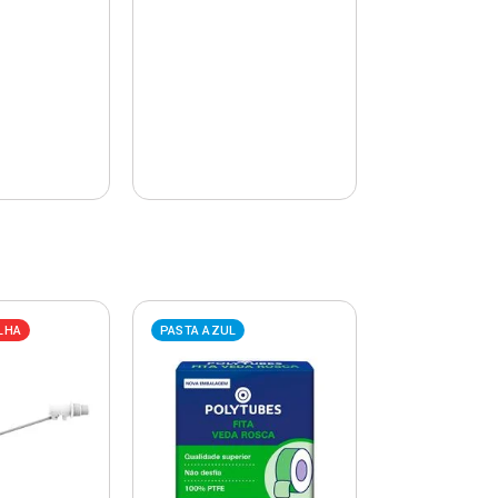
LHA
PASTA AZUL
PASTA AZUL