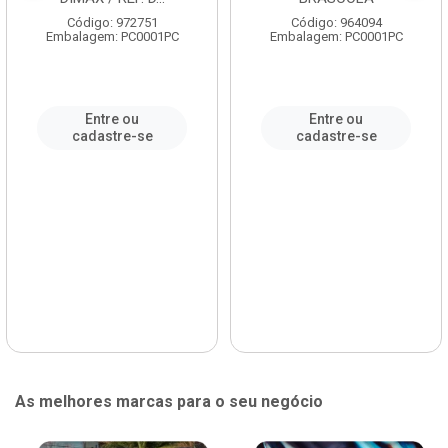
Código: 972751
Código: 964094
Embalagem: PC0001PC
Embalagem: PC0001PC
Entre ou
Entre ou
cadastre-se
cadastre-se
As melhores marcas para o seu negócio