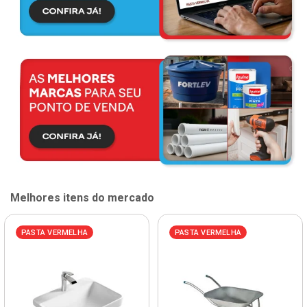
Melhores itens do mercado
PASTA VERMELHA
PASTA VERMELHA