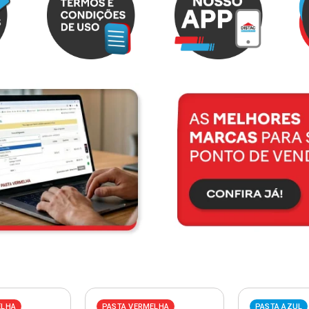
ELHA
PASTA VERMELHA
PASTA AZUL