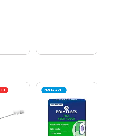
LHA
PASTA AZUL
PASTA AZUL