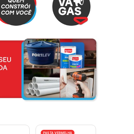
PASTA VERMELHA
PASTA AZUL