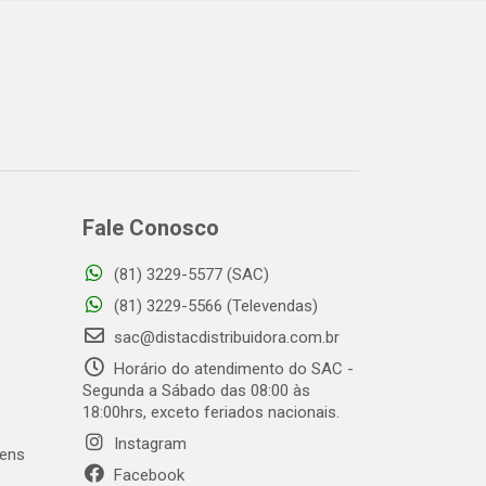
Fale Conosco
(81) 3229-5577 (SAC)
o
(81) 3229-5566 (Televendas)
sac@distacdistribuidora.com.br
Horário do atendimento do SAC -
Segunda a Sábado das 08:00 às
18:00hrs, exceto feriados nacionais.
Instagram
gens
Facebook