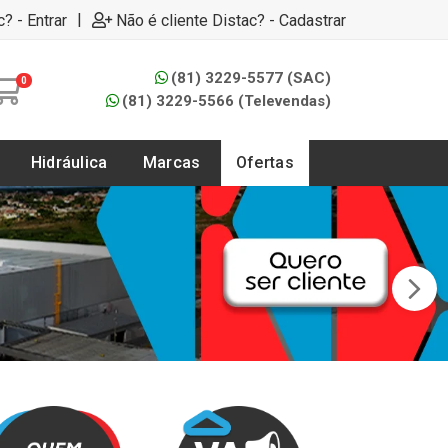
|
c? - Entrar
Não é cliente Distac? - Cadastrar
(81) 3229-5577 (SAC)
0
(81) 3229-5566 (Televendas)
Hidráulica
Marcas
Ofertas