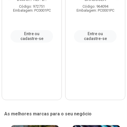
Código: 972751
Código: 964094
Embalagem: PC0001PC
Embalagem: PC0001PC
Entre ou
Entre ou
cadastre-se
cadastre-se
As melhores marcas para o seu negócio