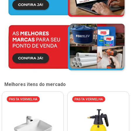
Melhores itens do mercado
PASTA VERMELHA
PASTA VERMELHA