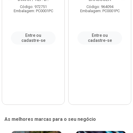
Código: 972751
Código: 964094
Embalagem: PC0001PC
Embalagem: PC0001PC
Entre ou
Entre ou
cadastre-se
cadastre-se
As melhores marcas para o seu negócio