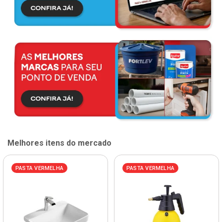
Melhores itens do mercado
PASTA VERMELHA
PASTA VERMELHA