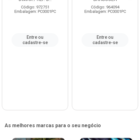
Código: 972751
Código: 964094
Embalagem: PC0001PC
Embalagem: PC0001PC
Entre ou
Entre ou
cadastre-se
cadastre-se
As melhores marcas para o seu negócio