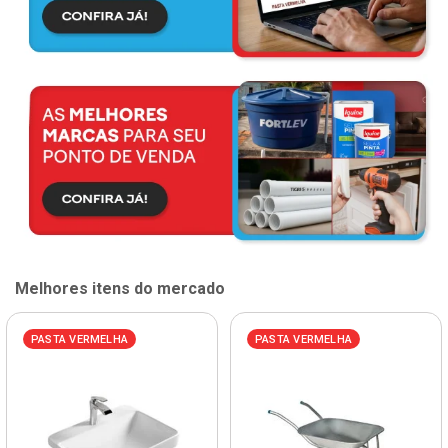
Melhores itens do mercado
PASTA VERMELHA
PASTA VERMELHA