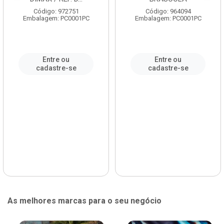
Código: 972751
Código: 964094
Embalagem: PC0001PC
Embalagem: PC0001PC
Entre ou
Entre ou
cadastre-se
cadastre-se
As melhores marcas para o seu negócio