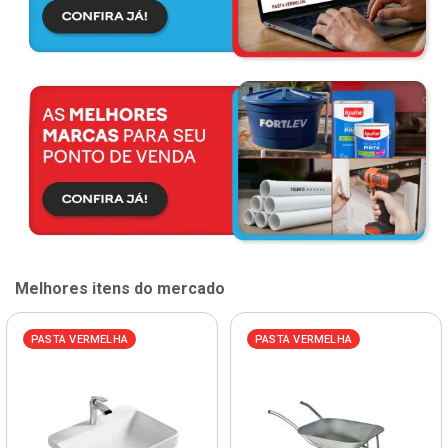
Melhores itens do mercado
PASTA VERMELHA
PASTA VERMELHA