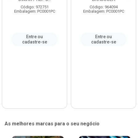
Código: 972751
Código: 964094
Embalagem: PC0001PC
Embalagem: PC0001PC
Entre ou
Entre ou
cadastre-se
cadastre-se
As melhores marcas para o seu negócio