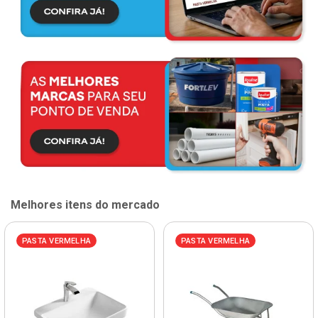
Melhores itens do mercado
PASTA VERMELHA
PASTA VERMELHA