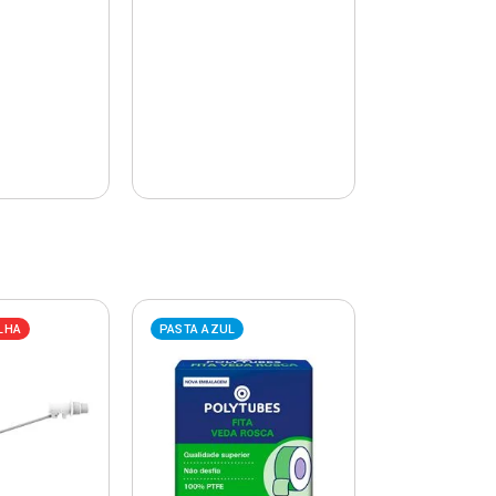
LHA
PASTA AZUL
PASTA AZUL