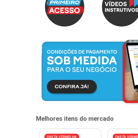
Melhores itens do mercado
PASTA VERMELHA
PASTA VERM