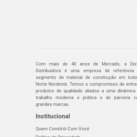
Com mais de 40 anos de Mercado, a Dis
Distribuidora é uma empresa de referência
segmento de material de construção em tod
Norte Nordeste. Temos o compromisso de entre
produtos de qualidade aliados a uma dinâmica
trabalho moderna e prática e de parceria 
grandes marcas.
Institucional
Quem Constrói Com Você