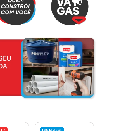
LHA
PASTA AZUL
PASTA VERME