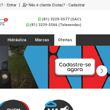
|
c? - Entrar
Não é cliente Distac? - Cadastrar
(81) 3229-5577 (SAC)
0
(81) 3229-5566 (Televendas)
Hidráulica
Marcas
Ofertas