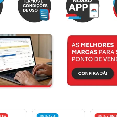
ELHA
PASTA AZUL
PASTA VERME