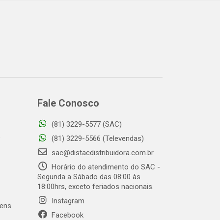
Fale Conosco
(81) 3229-5577 (SAC)
o
(81) 3229-5566 (Televendas)
sac@distacdistribuidora.com.br
Horário do atendimento do SAC -
Segunda a Sábado das 08:00 às
18:00hrs, exceto feriados nacionais.
Instagram
gens
Facebook