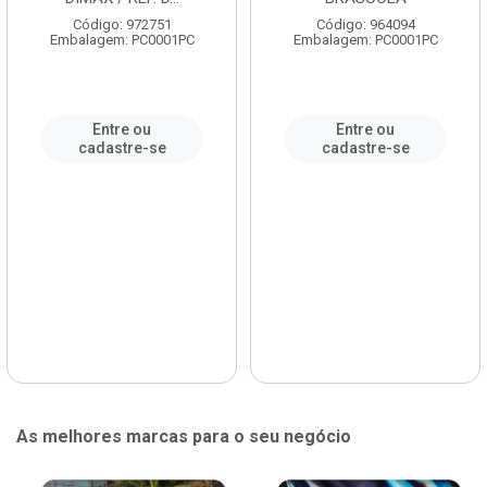
Código: 972751
Código: 964094
Embalagem: PC0001PC
Embalagem: PC0001PC
Entre ou
Entre ou
cadastre-se
cadastre-se
As melhores marcas para o seu negócio