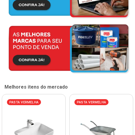
Melhores itens do mercado
PASTA VERMELHA
PASTA VERMELHA