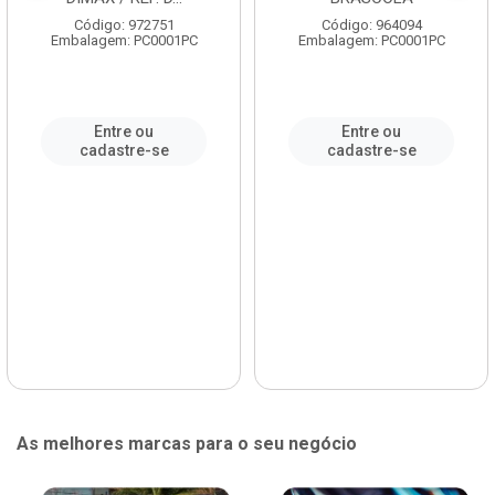
Código: 972751
Código: 964094
Embalagem: PC0001PC
Embalagem: PC0001PC
Entre ou
Entre ou
cadastre-se
cadastre-se
As melhores marcas para o seu negócio