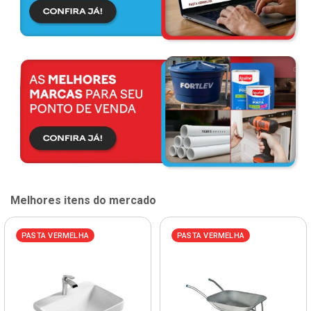
Melhores itens do mercado
PASTA VERMELHA
PASTA VERMELHA