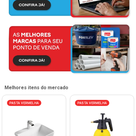
Melhores itens do mercado
PASTA VERMELHA
PASTA VERMELHA