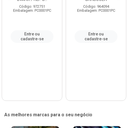
Código: 972751
Código: 964094
Embalagem: PC0001PC
Embalagem: PC0001PC
Entre ou
Entre ou
cadastre-se
cadastre-se
As melhores marcas para o seu negócio