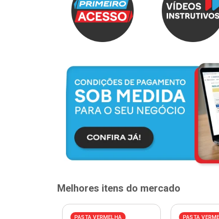
Melhores itens do mercado
PASTA VERMELHA
PASTA VERM