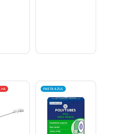
LHA
PASTA AZUL
PASTA AZUL