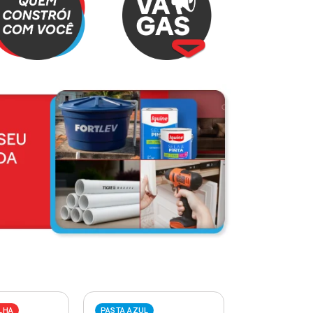
LHA
PASTA AZUL
PASTA VERME