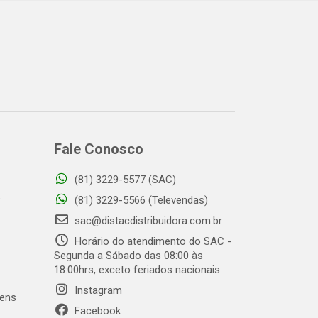
Fale Conosco
(81) 3229-5577 (SAC)
o
(81) 3229-5566 (Televendas)
sac@distacdistribuidora.com.br
Horário do atendimento do SAC -
Segunda a Sábado das 08:00 às
18:00hrs, exceto feriados nacionais.
Instagram
gens
Facebook