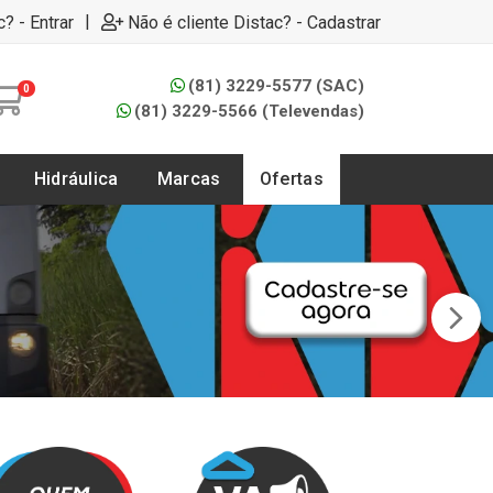
|
c? - Entrar
Não é cliente Distac? - Cadastrar
(81) 3229-5577 (SAC)
0
(81) 3229-5566 (Televendas)
Hidráulica
Marcas
Ofertas