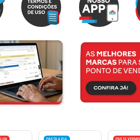
ELHA
PASTA AZUL
PASTA VERME