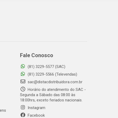
Fale Conosco
(81) 3229-5577 (SAC)
o
(81) 3229-5566 (Televendas)
sac@distacdistribuidora.com.br
Horário do atendimento do SAC -
Segunda a Sábado das 08:00 às
18:00hrs, exceto feriados nacionais.
Instagram
gens
Facebook