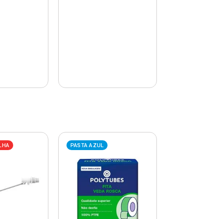
LHA
PASTA AZUL
PASTA AZUL