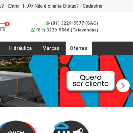
|
c? - Entrar
Não é cliente Distac? - Cadastrar
(81) 3229-5577 (SAC)
0
(81) 3229-5566 (Televendas)
Hidráulica
Marcas
Ofertas