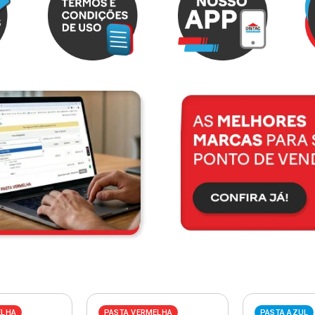
ELHA
PASTA VERMELHA
PASTA AZUL