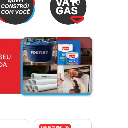
PASTA VERMELHA
PASTA AZUL