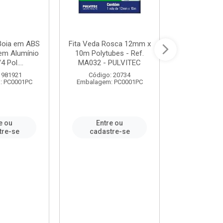
 Boia em ABS
Fita Veda Rosca 12mm x
Tê Soldável
em Alumínio
10m Polytubes - Ref.
Ref.222002
4 Pol....
MA032 - PULVITEC
 981921
Código: 20734
Código:
: PC0001PC
Embalagem: PC0001PC
Embalagem:
e ou
Entre ou
Entr
tre-se
cadastre-se
cadast