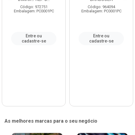
Código: 972751
Código: 964094
Embalagem: PC0001PC
Embalagem: PC0001PC
Entre ou
Entre ou
cadastre-se
cadastre-se
As melhores marcas para o seu negócio