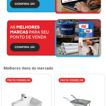
Melhores itens do mercado
PASTA VERMELHA
PASTA VERMELHA