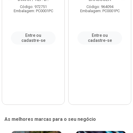
Código: 972751
Código: 964094
Embalagem: PC0001PC
Embalagem: PC0001PC
Entre ou
Entre ou
cadastre-se
cadastre-se
As melhores marcas para o seu negócio