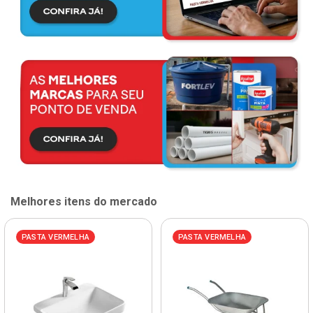
Melhores itens do mercado
PASTA VERMELHA
PASTA VERMELHA