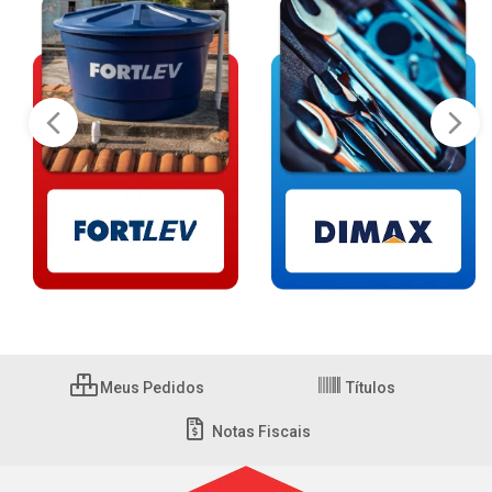
Meus Pedidos
Títulos
Notas Fiscais