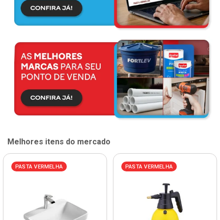
Melhores itens do mercado
PASTA VERMELHA
PASTA VERMELHA