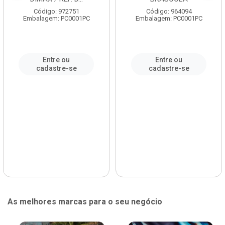
Código: 972751
Código: 964094
Embalagem: PC0001PC
Embalagem: PC0001PC
Entre ou
Entre ou
cadastre-se
cadastre-se
As melhores marcas para o seu negócio