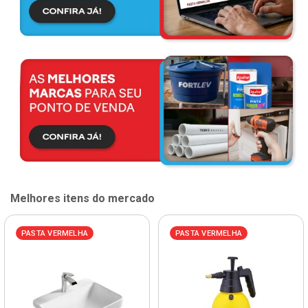
Melhores itens do mercado
PASTA VERMELHA
PASTA VERMELHA