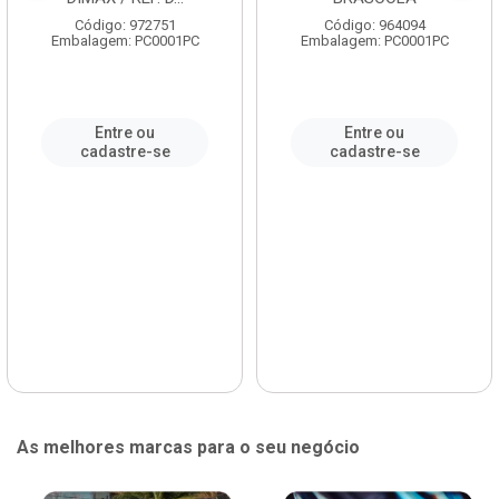
Código: 972751
Código: 964094
Embalagem: PC0001PC
Embalagem: PC0001PC
Entre ou
Entre ou
cadastre-se
cadastre-se
As melhores marcas para o seu negócio