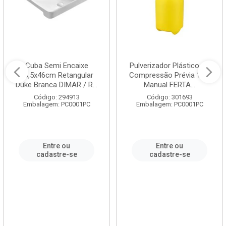
Cuba Semi Encaixe
Pulverizador Plástico de
58,5x46cm Retangular
Compressão Prévia 1,5L
Duke Branca DIMAR / R...
Manual FERTA...
Código: 294913
Código: 301693
Embalagem: PC0001PC
Embalagem: PC0001PC
Entre ou
Entre ou
cadastre-se
cadastre-se