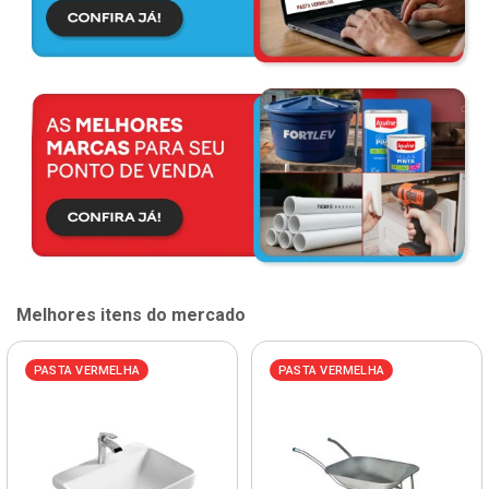
Melhores itens do mercado
PASTA VERMELHA
PASTA VERMELHA