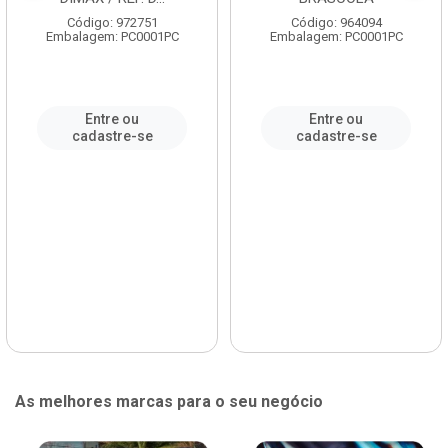
Código: 972751
Código: 964094
Embalagem: PC0001PC
Embalagem: PC0001PC
Entre ou
Entre ou
cadastre-se
cadastre-se
As melhores marcas para o seu negócio