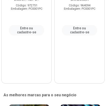
Código: 972751
Código: 964094
Embalagem: PC0001PC
Embalagem: PC0001PC
Entre ou
Entre ou
cadastre-se
cadastre-se
As melhores marcas para o seu negócio