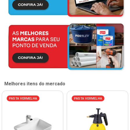
Melhores itens do mercado
PASTA VERMELHA
PASTA VERMELHA