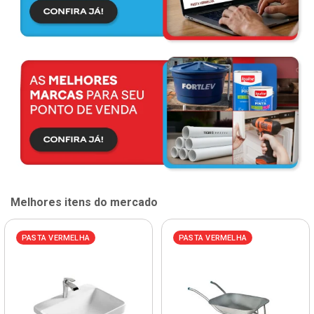
Melhores itens do mercado
PASTA VERMELHA
PASTA VERMELHA