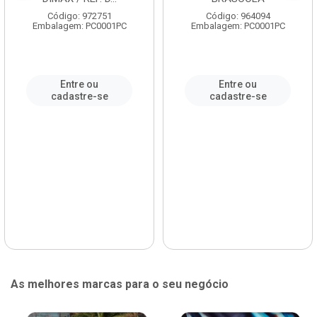
Código: 972751
Código: 964094
Embalagem: PC0001PC
Embalagem: PC0001PC
Entre ou
Entre ou
cadastre-se
cadastre-se
As melhores marcas para o seu negócio