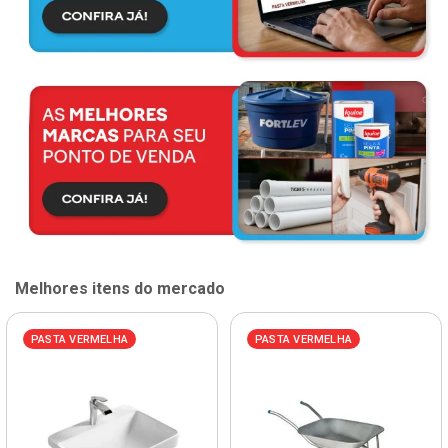
Melhores itens do mercado
PASTA VERMELHA
PASTA VERMELHA