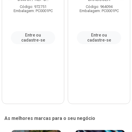
Código: 972751
Código: 964094
Embalagem: PC0001PC
Embalagem: PC0001PC
Entre ou
Entre ou
cadastre-se
cadastre-se
As melhores marcas para o seu negócio