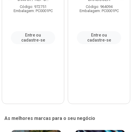
Código: 972751
Código: 964094
Embalagem: PC0001PC
Embalagem: PC0001PC
Entre ou
Entre ou
cadastre-se
cadastre-se
As melhores marcas para o seu negócio