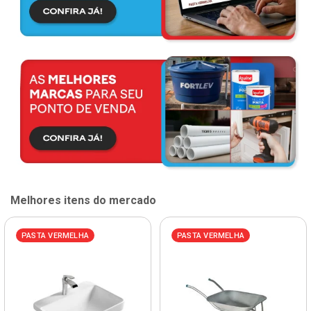
Melhores itens do mercado
PASTA VERMELHA
PASTA VERMELHA