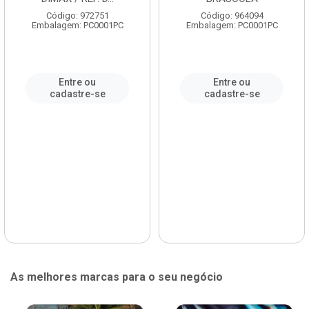
Código: 972751
Código: 964094
Embalagem: PC0001PC
Embalagem: PC0001PC
Entre ou
Entre ou
cadastre-se
cadastre-se
As melhores marcas para o seu negócio