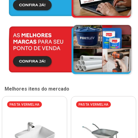
Melhores itens do mercado
PASTA VERMELHA
PASTA VERMELHA