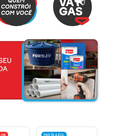
LHA
PASTA AZUL
PASTA VERME