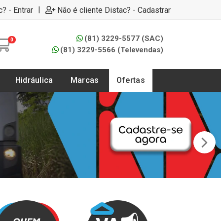
|
c? - Entrar
Não é cliente Distac? - Cadastrar
(81) 3229-5577 (SAC)
0
(81) 3229-5566 (Televendas)
Hidráulica
Marcas
Ofertas