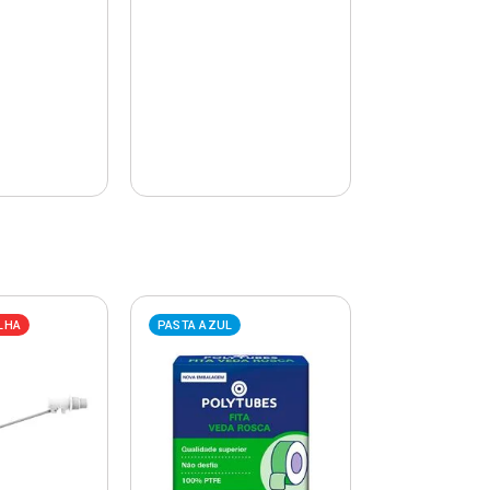
LHA
PASTA AZUL
PASTA AZUL