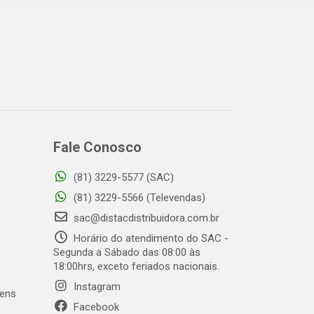
Fale Conosco
(81) 3229-5577 (SAC)
o
(81) 3229-5566 (Televendas)
sac@distacdistribuidora.com.br
Horário do atendimento do SAC -
Segunda a Sábado das 08:00 às
18:00hrs, exceto feriados nacionais.
Instagram
gens
Facebook