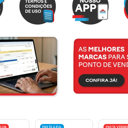
ELHA
PASTA AZUL
PASTA VERME