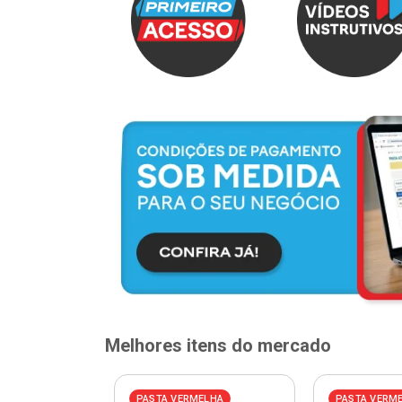
Melhores itens do mercado
PASTA VERMELHA
PASTA VERM