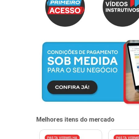
Melhores itens do mercado
PASTA VERMELHA
PASTA VERM