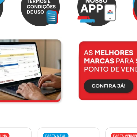
ELHA
PASTA AZUL
PASTA VERME