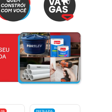
LHA
PASTA AZUL
PASTA VERME