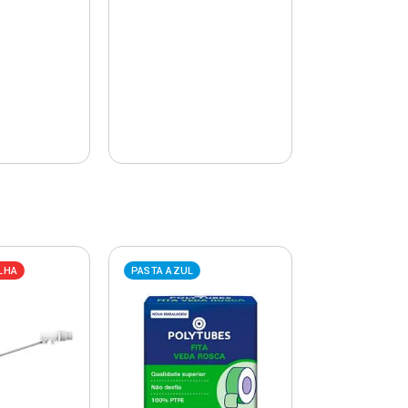
LHA
PASTA AZUL
PASTA AZUL