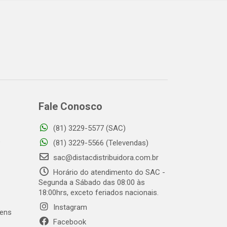
Fale Conosco
(81) 3229-5577 (SAC)
o
(81) 3229-5566 (Televendas)
sac@distacdistribuidora.com.br
Horário do atendimento do SAC -
Segunda a Sábado das 08:00 às
18:00hrs, exceto feriados nacionais.
Instagram
gens
Facebook