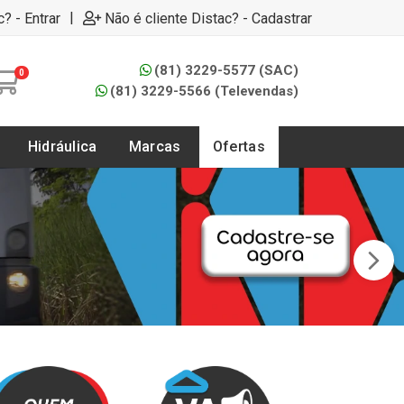
|
c? - Entrar
Não é cliente Distac? - Cadastrar
(81) 3229-5577 (SAC)
0
(81) 3229-5566 (Televendas)
Hidráulica
Marcas
Ofertas