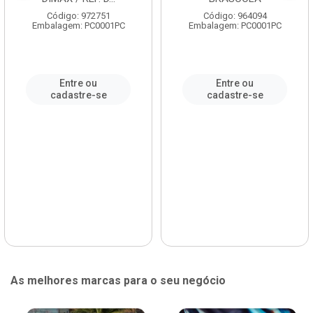
Código: 972751
Código: 964094
Embalagem: PC0001PC
Embalagem: PC0001PC
Entre ou
Entre ou
cadastre-se
cadastre-se
As melhores marcas para o seu negócio