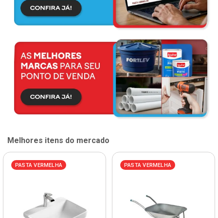
Melhores itens do mercado
PASTA VERMELHA
PASTA VERMELHA