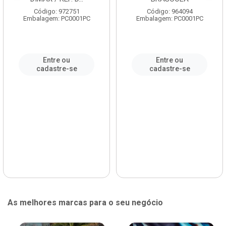
Código: 972751
Código: 964094
Embalagem: PC0001PC
Embalagem: PC0001PC
Entre ou
Entre ou
cadastre-se
cadastre-se
As melhores marcas para o seu negócio