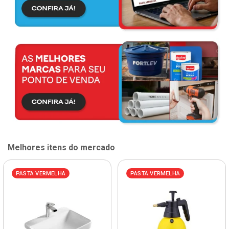
Melhores itens do mercado
PASTA VERMELHA
PASTA VERMELHA