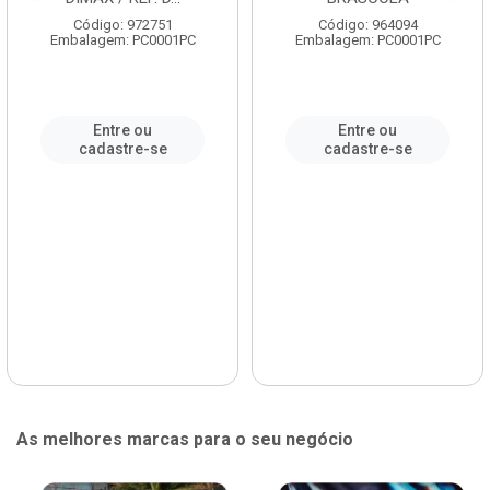
Código: 972751
Código: 964094
Embalagem: PC0001PC
Embalagem: PC0001PC
Entre ou
Entre ou
cadastre-se
cadastre-se
As melhores marcas para o seu negócio