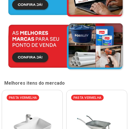
Melhores itens do mercado
PASTA VERMELHA
PASTA VERMELHA