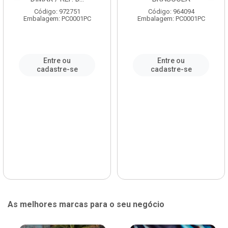
Código: 972751
Código: 964094
Embalagem: PC0001PC
Embalagem: PC0001PC
Entre ou
Entre ou
cadastre-se
cadastre-se
As melhores marcas para o seu negócio