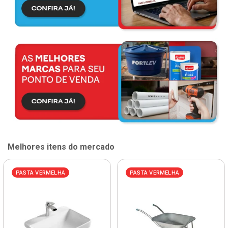
Melhores itens do mercado
PASTA VERMELHA
PASTA VERMELHA