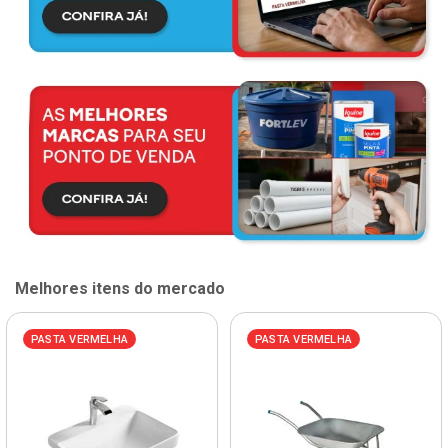
Melhores itens do mercado
PASTA VERMELHA
PASTA VERMELHA