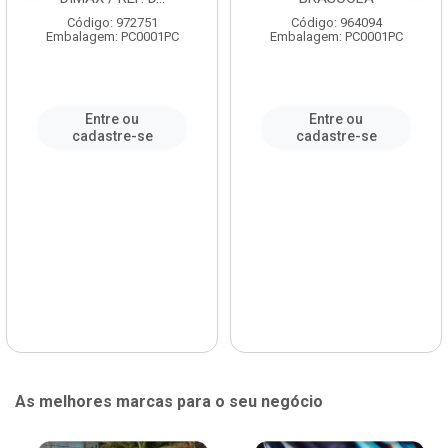
Código: 972751
Código: 964094
Embalagem: PC0001PC
Embalagem: PC0001PC
Entre ou
Entre ou
cadastre-se
cadastre-se
As melhores marcas para o seu negócio