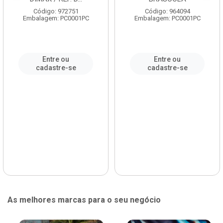
Código: 972751
Código: 964094
Embalagem: PC0001PC
Embalagem: PC0001PC
Entre ou
Entre ou
cadastre-se
cadastre-se
As melhores marcas para o seu negócio