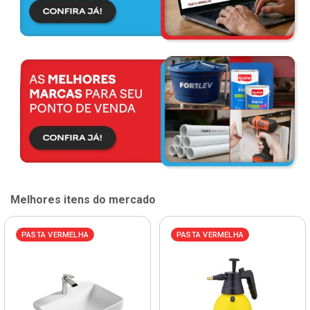
Melhores itens do mercado
PASTA VERMELHA
PASTA VERMELHA