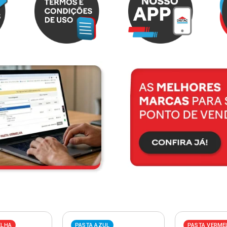
ELHA
PASTA AZUL
PASTA VERME