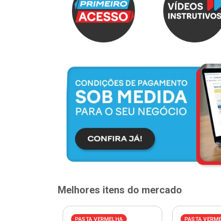
Melhores itens do mercado
PASTA VERMELHA
PASTA VERM