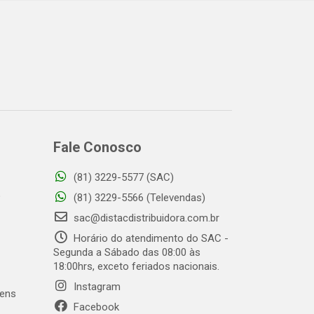
Fale Conosco
(81) 3229-5577 (SAC)
o
(81) 3229-5566 (Televendas)
sac@distacdistribuidora.com.br
Horário do atendimento do SAC -
Segunda a Sábado das 08:00 às
18:00hrs, exceto feriados nacionais.
Instagram
gens
Facebook