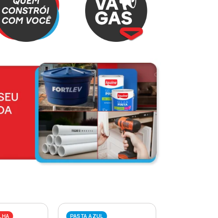
LHA
PASTA AZUL
PASTA VERME