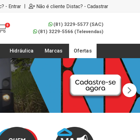
|
c? - Entrar
Não é cliente Distac? - Cadastrar
(81) 3229-5577 (SAC)
0
(81) 3229-5566 (Televendas)
Hidráulica
Marcas
Ofertas