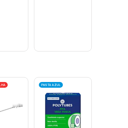
LHA
PASTA AZUL
PASTA AZUL