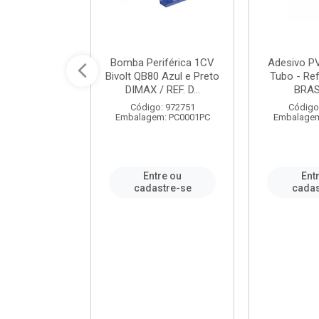
ável em PVC
Bomba Periférica 1CV
Adesivo P
ORTLEV / REF.
Bivolt QB80 Azul e Preto
Tubo - Ref
10129
DIMAX / REF. D...
BRA
: 995336
Código: 972751
Código
m: PC0001PC
Embalagem: PC0001PC
Embalagem
re ou
Entre ou
Ent
stre-se
cadastre-se
cadas