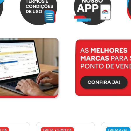
ELHA
PASTA VERMELHA
PASTA AZUL