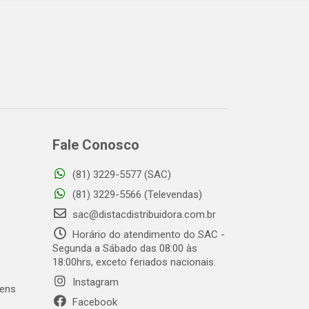
Fale Conosco
(81) 3229-5577 (SAC)
o
(81) 3229-5566 (Televendas)
sac@distacdistribuidora.com.br
Horário do atendimento do SAC -
Segunda a Sábado das 08:00 às
18:00hrs, exceto feriados nacionais.
Instagram
gens
Facebook