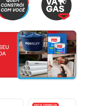
PASTA VERMELHA
PASTA AZUL