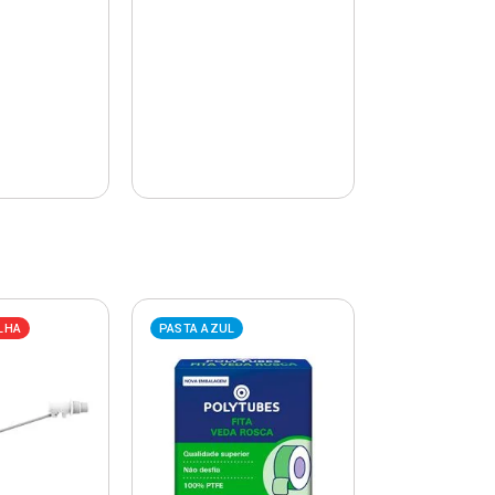
LHA
PASTA AZUL
PASTA AZUL