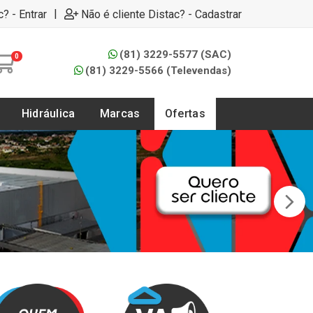
|
c? - Entrar
Não é cliente Distac? - Cadastrar
(81) 3229-5577 (SAC)
0
(81) 3229-5566 (Televendas)
Hidráulica
Marcas
Ofertas