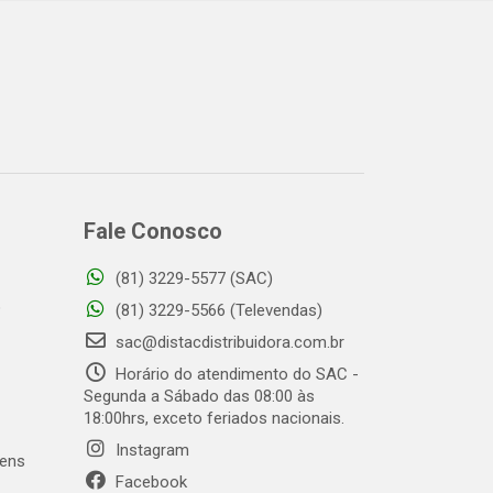
Fale Conosco
(81) 3229-5577 (SAC)
o
(81) 3229-5566 (Televendas)
sac@distacdistribuidora.com.br
Horário do atendimento do SAC -
Segunda a Sábado das 08:00 às
18:00hrs, exceto feriados nacionais.
Instagram
gens
Facebook