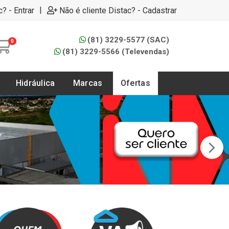
|
c? - Entrar
Não é cliente Distac? - Cadastrar
(81) 3229-5577 (SAC)
0
(81) 3229-5566 (Televendas)
Hidráulica
Marcas
Ofertas