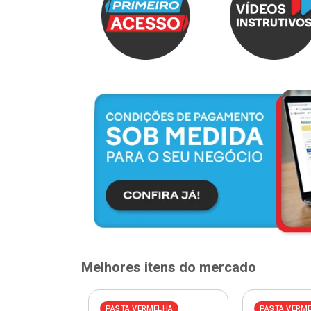
Melhores itens do mercado
PASTA VERMELHA
PASTA VERM