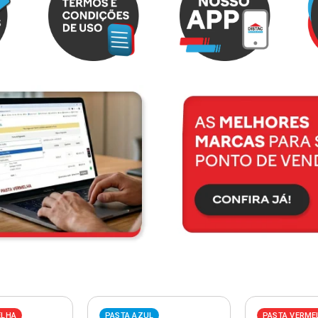
ELHA
PASTA AZUL
PASTA VERME