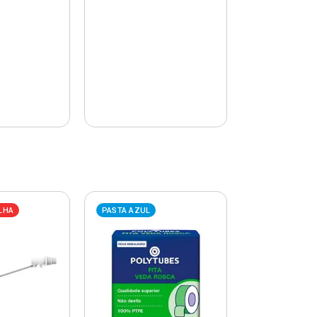
LHA
PASTA AZUL
PASTA AZUL