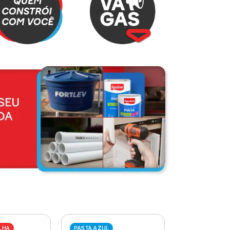
LHA
PASTA AZUL
PASTA VERME