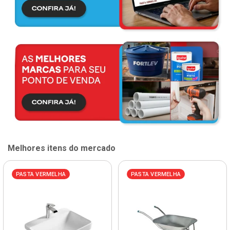
Melhores itens do mercado
PASTA VERMELHA
PASTA VERMELHA