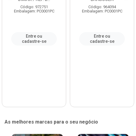
Código: 972751
Código: 964094
Embalagem: PC0001PC
Embalagem: PC0001PC
Entre ou
Entre ou
cadastre-se
cadastre-se
As melhores marcas para o seu negócio